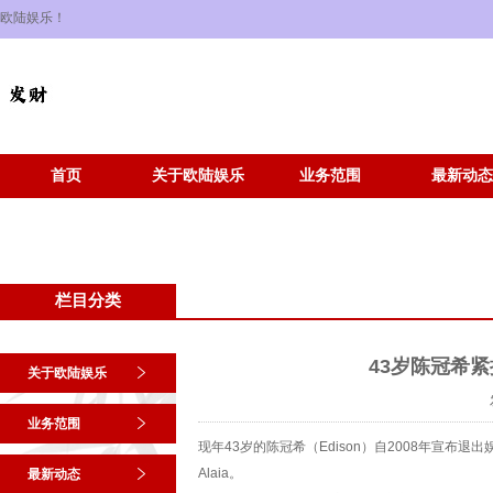
欧陆娱乐！
首页
关于欧陆娱乐
业务范围
最新动态
栏目分类
43岁陈冠希
关于欧陆娱乐
业务范围
现年43岁的陈冠希（Edison）自2008年宣
Alaia。
最新动态