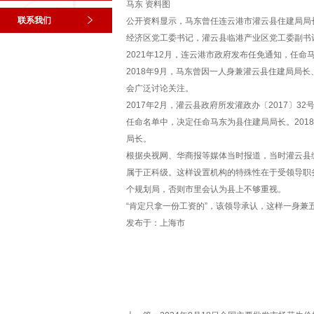
马东 资料图
联系我们
公开资料显示，马东曾任连云港市灌云县住建局局
经济区党工委书记，灌云县临港产业区党工委副书
2021年12月，连云港市政府发布任免通知，任
2018年9月，马东曾因一人身兼灌云县住建局局
会广泛讨论关注。
2017年2月，灌云县政府所发灌政办〔2017〕
任命名单中，决定任命马东为县住建局局长。201
局长。
根据央视网、华商报等媒体当时报道，当时灌云县
属于正科级。这样设置机构的特殊性在于受领导职
个规划局，否则市里会认为县上不够重视。
“肯定只拿一份工资的”，该领导承认，这样一身兼
发布于：上海市